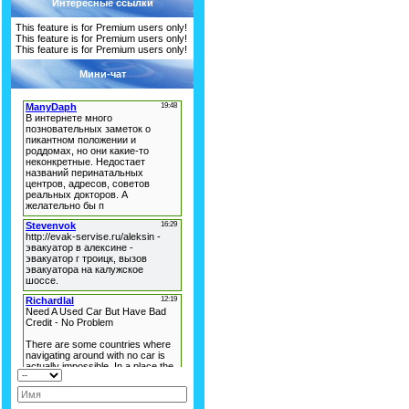
Интересные ссылки
This feature is for Premium users only!
This feature is for Premium users only!
This feature is for Premium users only!
Мини-чат