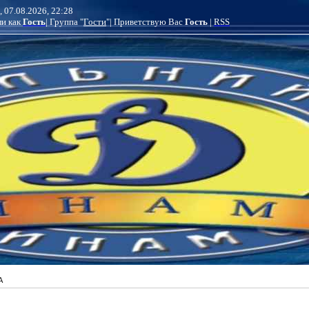
 07.08.2026, 22:28
и как
Гость
| Группа "
Гости
"
| Приветствую Вас
Гость
|
RSS
А