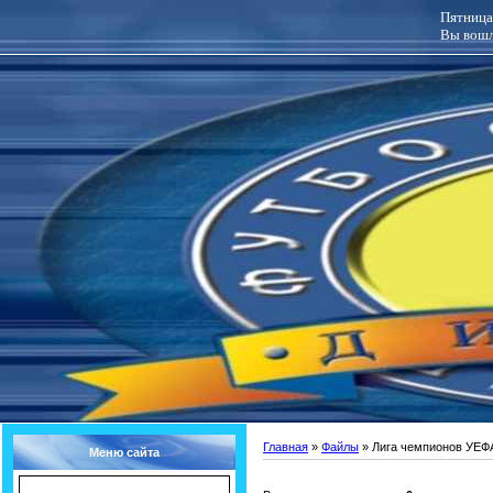
Пятница,
Вы вошл
Главная
»
Файлы
» Лига чемпионов УЕФ
Меню сайта
Главная страница